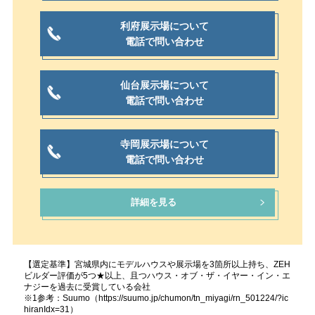
利府展示場について
電話で問い合わせ
仙台展示場について
電話で問い合わせ
寺岡展示場について
電話で問い合わせ
詳細を見る
【選定基準】宮城県内にモデルハウスや展示場を3箇所以上持ち、ZEH
ビルダー評価が5つ★以上、且つハウス・オブ・ザ・イヤー・イン・エ
ナジーを過去に受賞している会社
※1参考：Suumo（https://suumo.jp/chumon/tn_miyagi/rn_501224/?ic
hiranIdx=31）