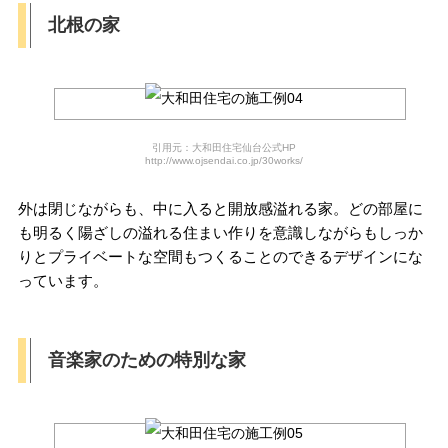
北根の家
引用元：大和田住宅仙台公式HP
http://www.ojsendai.co.jp/30works/
外は閉じながらも、中に入ると開放感溢れる家。どの部屋に
も明るく陽ざしの溢れる住まい作りを意識しながらもしっか
りとプライベートな空間もつくることのできるデザインにな
っています。
音楽家のための特別な家