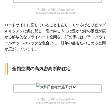
引用元：大和田住宅仙台公式HP
http://www.ojsendai.co.jp/30works/
ロードサイドに面していることもあり、くつろげるリビング
＆キッチンは奥に配し、窓の向こうには豊かな緑の景観が広
がる解放的なプライベート空間を。2Fの床にはブラックウォ
ールナットのシックな色合いに、経年の趣もたのしめる空間
が広がっています。
全館空調の高気密高断熱住宅
引用元：大和田住宅仙台公式HP
http://www.ojsendai.co.jp/30works/