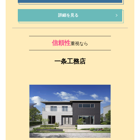
詳細を見る
信頼性
重視なら
一条工務店