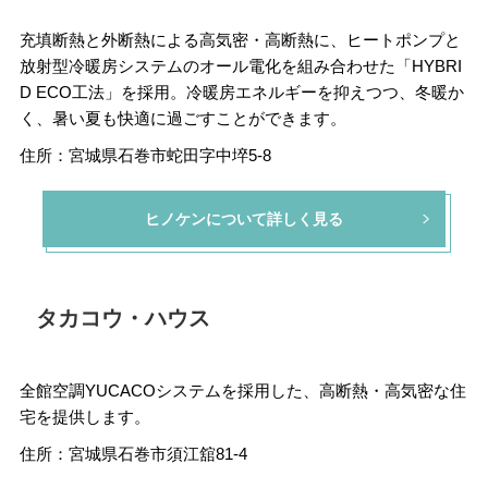
充填断熱と外断熱による高気密・高断熱に、ヒートポンプと
放射型冷暖房システムのオール電化を組み合わせた「HYBRI
D ECO工法」を採用。冷暖房エネルギーを抑えつつ、冬暖か
く、暑い夏も快適に過ごすことができます。
住所：宮城県石巻市蛇田字中埣5-8
ヒノケンについて詳しく見る
タカコウ・ハウス
全館空調YUCACOシステムを採用した、高断熱・高気密な住
宅を提供します。
住所：宮城県石巻市須江舘81-4