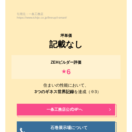
引用元：一条工務店
https://www.ichijo.co.jp/lineup/i-smart/
記載なし
6
★
住まいの性能において、
3つのギネス世界記録
を達成（※3）
一条工務店公式HPへ
石巻展示場について