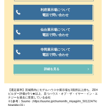
利府展示場について
電話で問い合わせ
仙台展示場について
電話で問い合わせ
寺岡展示場について
電話で問い合わせ
詳細を見る
【選定基準】宮城県内にモデルハウスや展示場を3箇所以上持ち、ZEH
ビルダー評価が5つ★以上、且つハウス・オブ・ザ・イヤー・イン・エ
ナジーを過去に受賞している会社
※1参考：Suumo（https://suumo.jp/chumon/tn_miyagi/rn_501224/?ic
hiranIdx=31）