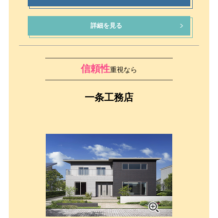
詳細を見る
信頼性
重視なら
一条工務店