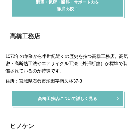
耐震・気密・断熱・サポート力を
徹底比較！
高橋工務店
1972年の創業から半世紀近くの歴史を持つ高橋工務店。高気
密・高断熱工法やエアサイクル工法（外張断熱）が標準で装
備されているのが特徴です。
住所：宮城県石巻市蛇田字南久林37-3
高橋工務店について詳しく見る
ヒノケン