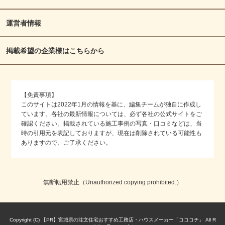
運営者情報
掲載希望の企業様はこちらから
【免責事項】
このサイトは2022年1月の情報を基に、編集チームが独自に作成し
ています。各社の最新情報については、必ず各社の公式サイトをご
確認ください。掲載されている施工事例の写真・口コミなどは、当
時の引用元を表記しておりますが、現在は削除されている可能性も
ありますので、ご了承ください。
無断転用禁止（Unauthorized copying prohibited.）
Copyright (C)
宮城県の注文住宅おすすめ工務店・ハウスメーカー「コココチ」
All R