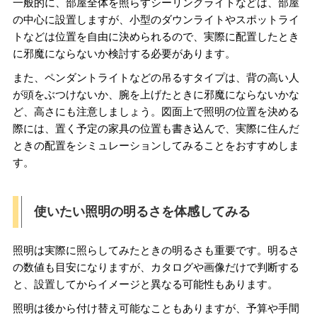
一般的に、部屋全体を照らすシーリングライトなどは、部屋
の中心に設置しますが、小型のダウンライトやスポットライ
トなどは位置を自由に決められるので、実際に配置したとき
に邪魔にならないか検討する必要があります。
また、ペンダントライトなどの吊るすタイプは、背の高い人
が頭をぶつけないか、腕を上げたときに邪魔にならないかな
ど、高さにも注意しましょう。図面上で照明の位置を決める
際には、置く予定の家具の位置も書き込んで、実際に住んだ
ときの配置をシミュレーションしてみることをおすすめしま
す。
使いたい照明の明るさを体感してみる
照明は実際に照らしてみたときの明るさも重要です。明るさ
の数値も目安になりますが、カタログや画像だけで判断する
と、設置してからイメージと異なる可能性もあります。
照明は後から付け替え可能なこともありますが、予算や手間