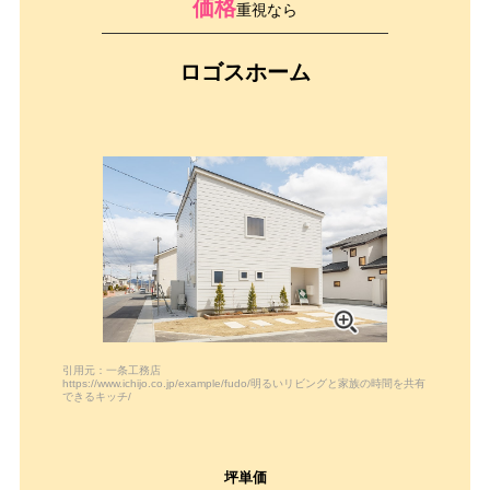
価格
重視なら
ロゴスホーム
引用元：一条工務店
https://www.ichijo.co.jp/example/fudo/明るいリビングと家族の時間を共有
できるキッチ/