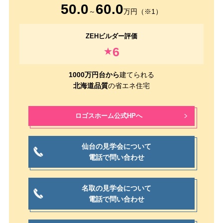
50.0
60.0
～
万円（※1）
6
★
1000万円台から
建てられる
北海道品質
の省エネ住宅
ロゴスホーム公式HPへ
仙台の見学会について
電話で問い合わせ
名取の見学会について
電話で問い合わせ