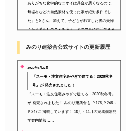
ありがちな化学的なニオイは具合が悪くなるので、
無垢材などの自然素材を使った家が絶対条件でし
た」とSさん。加えて、子どもが独立した後の夫婦
ふたり暮らしのことを考え、ミニマルに生活できる
平屋を希望した。
みのり建築舎公式サイトの更新履歴
2020年9月22日
『スーモ・注文住宅みやぎで建てる！2020秋冬
号』が 発売されました！
『スーモ・注文住宅みやぎで建てる！2020秋冬号』
が 発売されました！ みのり建築舎も Ｐ176,Ｐ246～
Ｐ247に 掲載しています！ 10月・11月の完成個別見
学案内情報……