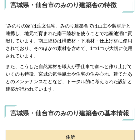
宮城県・仙台市のみのり建築舎の特徴
"みのりの家"は注文住宅。みのり建築舎では山主や製材所と
連携し、地元で育まれた南三陸杉を使うことで地産池消に貢
献しています。南三陸杉は構造材・下地材・仕上げ材に使用
されており、そのほかの素材を含めて、1つ1つが大切に使用
されています。
また、こうした自然素材を職人が手仕事で家へと作り上げて
いくのも特徴。宮城の気候風土や住宅の住み心地、建てたあ
とのメンテナンスなどなど、トータル的に考えられた設計と
建築が行われています。
宮城県・仙台市のみのり建築舎の基本情報
住所