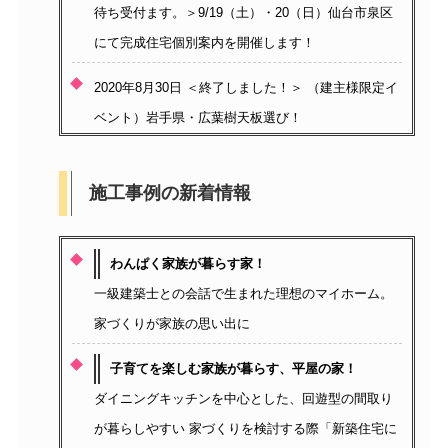
待ち受付ます。＞9/19（土）・20（日）仙台市泉区
にて完成住宅個別案内を開催します！
2020年8月30日 ＜終了しました！＞ （建主様限定イ
ベント）岩手県・広葉樹天板選び！
施工事例の新着情報
わんぱく家族が暮らす家！
一級建築士との会話で生まれた理想のマイホーム。
家づくりが家族の思い出に
子育てを楽しむ家族が暮らす、平屋の家！
ダイニングキッチンを中心とした、回遊型の間取り
が暮らしやすい 家づくりを検討する際「新築住宅に