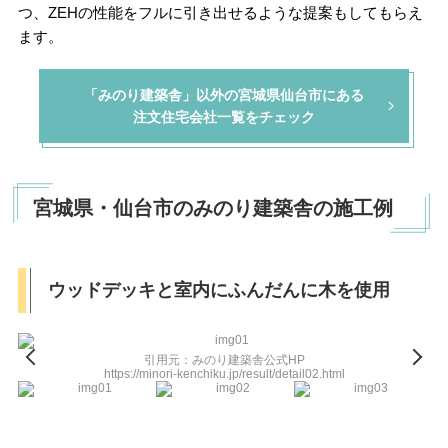
つ、ZEHの性能をフルに引き出せるような提案もしてもらえ
ます。
「みのり建築舎」以外の宮城県仙台市にある
注文住宅会社一覧をチェック
宮城県・仙台市のみのり建築舎の施工例
ウッドデッキと室内にふんだんに木を使用
引用元：みのり建築舎公式HP
https://minori-kenchiku.jp/result/detail02.html