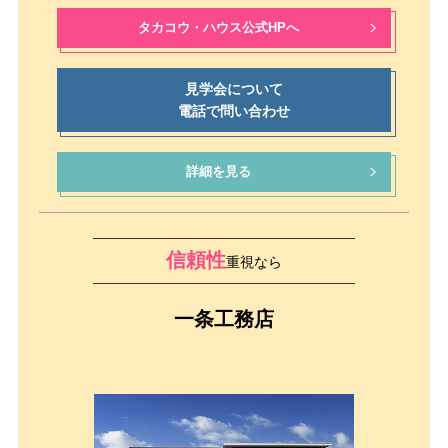
タカコウ・ハウス公式HPへ
見学会について
電話で問い合わせ
詳細を見る
信頼性
重視なら
一条工務店