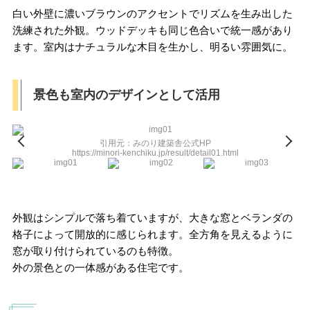
白い外壁に濃いブラウンのアクセントでリズムを生み出した
洗練された外観。ウッドデッキも同じ色合いで統一感があり
ます。室内はナチュラルな木目を生かし、明るい雰囲気に。
景色も室内のデザインとして活用
引用元：みのり建築舎公式HP
https://minori-kenchiku.jp/result/detail01.html
外観はシンプルで落ち着ていますが、大きな窓とベランダの
格子によって開放的に感じられます。全方角を見えるように
窓が取り付けられているのも特徴。
外の景色との一体感がある住宅です。