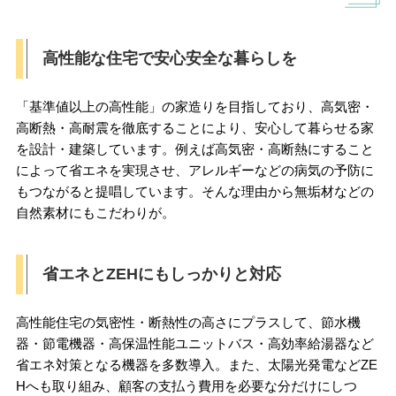
高性能な住宅で安心安全な暮らしを
「基準値以上の高性能」の家造りを目指しており、高気密・
高断熱・高耐震を徹底することにより、安心して暮らせる家
を設計・建築しています。例えば高気密・高断熱にすること
によって省エネを実現させ、アレルギーなどの病気の予防に
もつながると提唱しています。そんな理由から無垢材などの
自然素材にもこだわりが。
省エネとZEHにもしっかりと対応
高性能住宅の気密性・断熱性の高さにプラスして、節水機
器・節電機器・高保温性能ユニットバス・高効率給湯器など
省エネ対策となる機器を多数導入。また、太陽光発電などZE
Hへも取り組み、顧客の支払う費用を必要な分だけにしつ