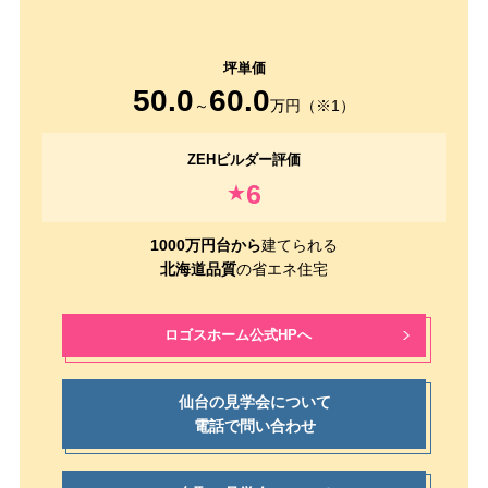
50.0
60.0
～
万円（※1）
6
★
1000万円台から
建てられる
北海道品質
の省エネ住宅
ロゴスホーム公式HPへ
仙台の見学会について
電話で問い合わせ