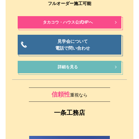
フルオーダー施工可能
タカコウ・ハウス公式HPへ
見学会について
電話で問い合わせ
詳細を見る
信頼性
重視なら
一条工務店